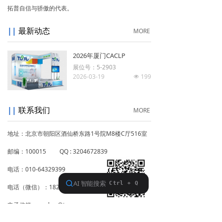
拓普自信与骄傲的代表。
||
最新动态
MORE
2026年厦门CACLP
展位号：5-2903
2026-03-19
199
넶
||
联系我们
MORE
地址：北京市朝阳区酒仙桥东路1号院M8楼C厅516室
邮编：100015 QQ : 3204672839
电话：010-64329399
电话（微信）：18210610250
电子信箱：washer@tuopu.com.cn